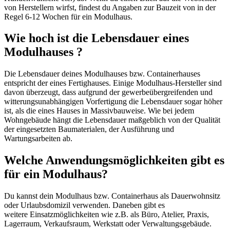
von Herstellern wirfst, findest du Angaben zur Bauzeit von in der
Regel 6-12 Wochen für ein Modulhaus.
Wie hoch ist die Lebensdauer eines
Modulhauses
?
Die Lebensdauer deines Modulhauses bzw. Containerhauses
entspricht der eines Fertighauses. Einige Modulhaus-Hersteller sind
davon überzeugt, dass aufgrund der gewerbeübergreifenden und
witterungsunabhängigen Vorfertigung die Lebensdauer sogar höher
ist, als die eines Hauses in Massivbauweise. Wie bei jedem
Wohngebäude hängt die Lebensdauer maßgeblich von der Qualität
der eingesetzten Baumaterialen, der Ausführung und
Wartungsarbeiten ab.
Welche Anwendungsmöglichkeiten gibt es
für ein
Modulhaus
?
Du kannst dein Modulhaus bzw. Containerhaus als Dauerwohnsitz
oder Urlaubsdomizil verwenden. Daneben gibt es
weitere Einsatzmöglichkeiten wie z.B. als Büro, Atelier, Praxis,
Lagerraum, Verkaufsraum, Werkstatt oder Verwaltungsgebäude.