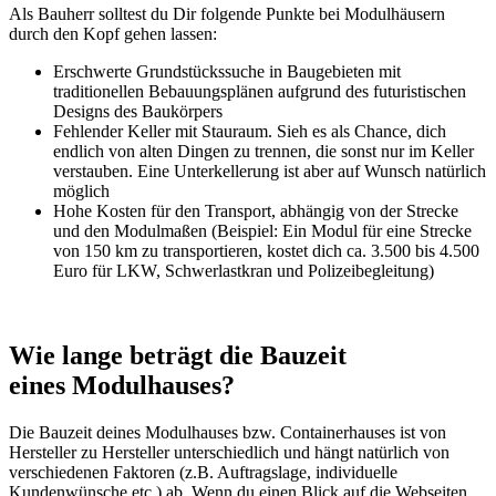
Als Bauherr solltest du Dir folgende Punkte bei Modulhäusern
durch den Kopf gehen lassen:
Erschwerte Grundstückssuche in Baugebieten mit
traditionellen Bebauungsplänen aufgrund des futuristischen
Designs des Baukörpers
Fehlender Keller mit Stauraum. Sieh es als Chance, dich
endlich von alten Dingen zu trennen, die sonst nur im Keller
verstauben. Eine Unterkellerung ist aber auf Wunsch natürlich
möglich
Hohe Kosten für den Transport, abhängig von der Strecke
und den Modulmaßen (Beispiel: Ein Modul für eine Strecke
von 150 km zu transportieren, kostet dich ca. 3.500 bis 4.500
Euro für LKW, Schwerlastkran und Polizeibegleitung)
Wie lange beträgt die Bauzeit
eines
Modulhauses
?
Die Bauzeit deines Modulhauses bzw. Containerhauses ist von
Hersteller zu Hersteller unterschiedlich und hängt natürlich von
verschiedenen Faktoren (z.B. Auftragslage, individuelle
Kundenwünsche etc.) ab. Wenn du einen Blick auf die Webseiten