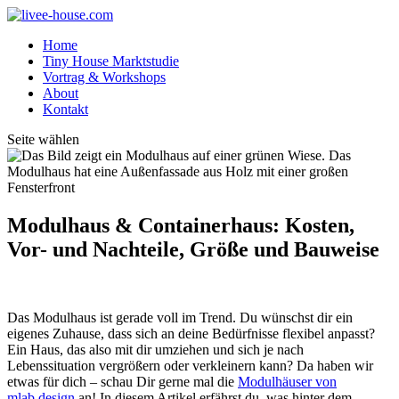
Home
Tiny House Marktstudie
Vortrag & Workshops
About
Kontakt
Seite wählen
Modulhaus & Containerhaus: Kosten,
Vor- und Nachteile, Größe und Bauweise
Das Modulhaus ist gerade voll im Trend. Du wünschst dir ein
eigenes Zuhause, dass sich an deine Bedürfnisse flexibel anpasst?
Ein Haus, das also mit dir umziehen und sich je nach
Lebenssituation vergrößern oder verkleinern kann? Da haben wir
etwas für dich – schau Dir gerne mal die
Modulhäuser von
mlab.design
an! In diesem Artikel erfährst du, was hinter dem