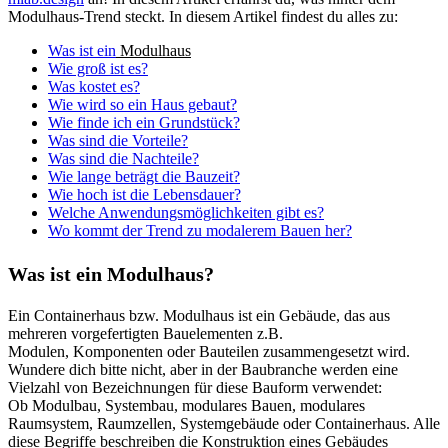
Modulhaus-Trend steckt. In diesem Artikel findest du alles zu:
Was ist ein
Modulhaus
Wie groß ist es?
Was kostet es?
Wie wird so ein Haus gebaut?
Wie finde ich ein Grundstück?
Was sind die Vorteile?
Was sind die Nachteile?
Wie lange beträgt die Bauzeit?
Wie hoch ist die Lebensdauer?
Welche Anwendungsmöglichkeiten gibt es?
Wo kommt der Trend zu modalerem Bauen her?
Was ist ein Modulhaus?
Ein Containerhaus bzw. Modulhaus ist ein Gebäude, das aus
mehreren vorgefertigten Bauelementen z.B.
Modulen, Komponenten oder Bauteilen zusammengesetzt wird.
Wundere dich bitte nicht, aber in der Baubranche werden eine
Vielzahl von Bezeichnungen für diese Bauform verwendet:
Ob Modulbau, Systembau, modulares Bauen, modulares
Raumsystem, Raumzellen, Systemgebäude oder Containerhaus. Alle
diese Begriffe beschreiben die Konstruktion eines Gebäudes