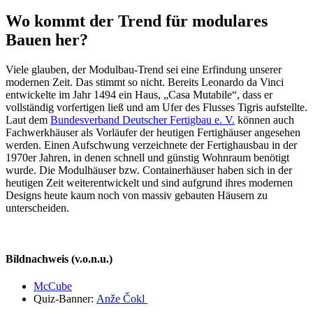
Wo kommt der Trend für modulares
Bauen her?
Viele glauben, der Modulbau-Trend sei eine Erfindung unserer
modernen Zeit. Das stimmt so nicht. Bereits Leonardo da Vinci
entwickelte im Jahr 1494 ein Haus, „Casa Mutabile“, dass er
vollständig vorfertigen ließ und am Ufer des Flusses Tigris aufstellte.
Laut dem
Bundesverband Deutscher Fertigbau e. V.
können auch
Fachwerkhäuser als Vorläufer der heutigen Fertighäuser angesehen
werden. Einen Aufschwung verzeichnete der Fertighausbau in der
1970er Jahren, in denen schnell und günstig Wohnraum benötigt
wurde. Die Modulhäuser bzw. Containerhäuser haben sich in der
heutigen Zeit weiterentwickelt und sind aufgrund ihres modernen
Designs heute kaum noch von massiv gebauten Häusern zu
unterscheiden.
Bildnachweis (v.o.n.u.)
McCube
Quiz-Banner:
Anže Čokl