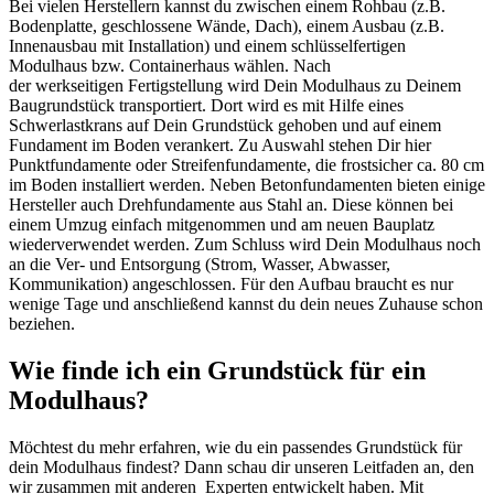
Bei vielen Herstellern kannst du zwischen einem Rohbau (z.B.
Bodenplatte, geschlossene Wände, Dach), einem Ausbau (z.B.
Innenausbau mit Installation) und einem schlüsselfertigen
Modulhaus bzw. Containerhaus wählen. Nach
der werkseitigen Fertigstellung wird Dein Modulhaus zu Deinem
Baugrundstück transportiert. Dort wird es mit Hilfe eines
Schwerlastkrans auf Dein Grundstück gehoben und auf einem
Fundament im Boden verankert. Zu Auswahl stehen Dir hier
Punktfundamente oder Streifenfundamente, die frostsicher ca. 80 cm
im Boden installiert werden. Neben Betonfundamenten bieten einige
Hersteller auch Drehfundamente aus Stahl an. Diese können bei
einem Umzug einfach mitgenommen und am neuen Bauplatz
wiederverwendet werden. Zum Schluss wird Dein Modulhaus noch
an die Ver- und Entsorgung (Strom, Wasser, Abwasser,
Kommunikation) angeschlossen. Für den Aufbau braucht es nur
wenige Tage und anschließend kannst du dein neues Zuhause schon
beziehen.
Wie finde ich ein Grundstück für ein
Modulhaus?
Möchtest du mehr erfahren, wie du ein passendes Grundstück für
dein Modulhaus findest? Dann schau dir unseren Leitfaden an, den
wir zusammen mit anderen Experten entwickelt haben. Mit