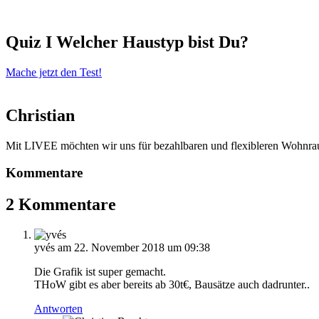
Quiz I Welcher Haustyp bist Du?
Mache jetzt den Test!
Christian
Mit LIVEE möchten wir uns für bezahlbaren und flexibleren Wohnraum
Kommentare
2 Kommentare
yvés
am 22. November 2018 um 09:38
Die Grafik ist super gemacht.
THoW gibt es aber bereits ab 30t€, Bausätze auch dadrunter..
Antworten