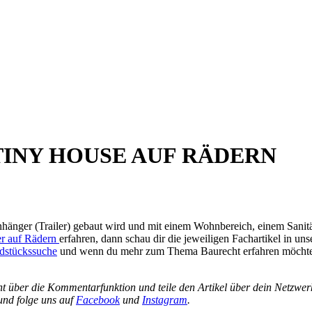
 TINY HOUSE AUF RÄDERN
Anhänger (Trailer) gebaut wird und mit einem Wohnbereich, einem Sanit
r auf Rädern
erfahren, dann schau dir die jeweiligen Fachartikel in u
dstückssuche
und wenn du mehr zum Thema Baurecht erfahren möchtest
icht über die Kommentarfunktion und teile den Artikel über dein Netz
nd folge uns auf
Facebook
und
I
nstagram
.