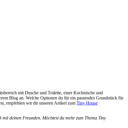
ätsbereich mit Dusche und Toilette, einer Kochnische und
nserem Blog an.
Welche Optionen du für ein passendes Grundstück für
, empfehlen wir dir unseren Artikel zum
Tiny House
werk mit deinen Freunden. Möchtest du mehr zum Thema Tiny