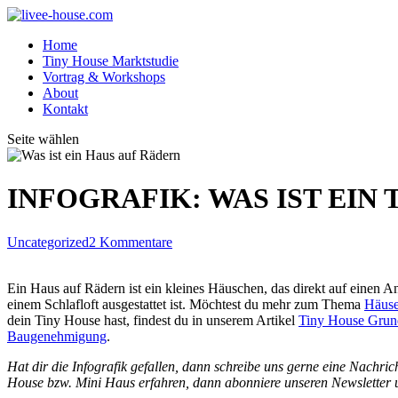
Home
Tiny House Marktstudie
Vortrag & Workshops
About
Kontakt
Seite wählen
INFOGRAFIK: WAS IST EIN
Uncategorized
2 Kommentare
Ein Haus auf Rädern ist ein kleines Häuschen, das direkt auf einen 
einem Schlafloft ausgestattet ist. Möchtest du mehr zum Thema
Häuse
dein Tiny House hast, findest du in unserem Artikel
Tiny House Grun
Baugenehmigung
.
Hat dir die Infografik gefallen, dann schreibe uns gerne eine Nachr
House bzw. Mini Haus erfahren, dann abonniere unseren
Newsletter
u