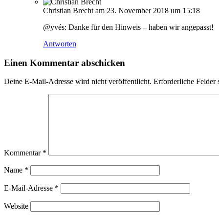
Christian Brecht
am 23. November 2018 um 15:18
@yvés: Danke für den Hinweis – haben wir angepasst!
Antworten
Einen Kommentar abschicken
Deine E-Mail-Adresse wird nicht veröffentlicht.
Erforderliche Felder 
Kommentar
*
Name
*
E-Mail-Adresse
*
Website