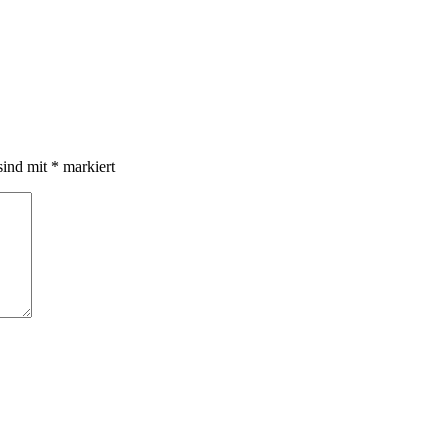
sind mit
*
markiert