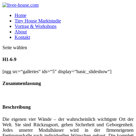
Home
Tiny House Marktstudie
Vortrag & Workshops
About
Kontakt
Seite wählen
H1-6-9
[ngg src=“galleries“ ids=“5″ display=“basic_slideshow“]
Zusammenfassung
Beschreibung
Die eigenen vier Wände – der wahrscheinlich wichtigste Ort der
Welt. Sie sind Rückzugsort, geben Sicherheit und Geborgenheit.
Jedes unserer Modulhäuser wird in der firmeneigenen
Fertigungshalle nach individuellen Wünschen gebaut. Die komplett