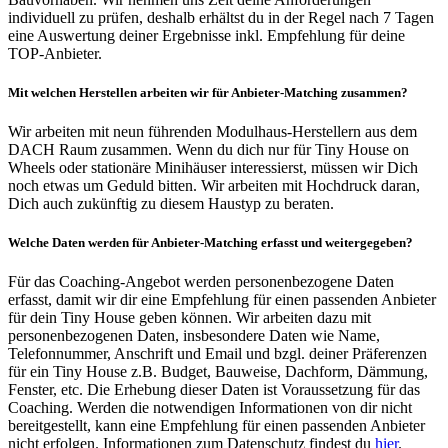
individuell zu prüfen, deshalb erhältst du in der Regel nach 7 Tagen
eine Auswertung deiner Ergebnisse inkl. Empfehlung für deine
TOP-Anbieter.
Mit welchen Herstellen arbeiten wir für Anbieter-Matching zusammen?
Wir arbeiten mit neun führenden Modulhaus-Herstellern aus dem
DACH Raum zusammen. Wenn du dich nur für Tiny House on
Wheels oder stationäre Minihäuser interessierst, müssen wir Dich
noch etwas um Geduld bitten. Wir arbeiten mit Hochdruck daran,
Dich auch zukünftig zu diesem Haustyp zu beraten.
Welche Daten werden für Anbieter-Matching erfasst und weitergegeben?
Für das Coaching-Angebot werden personenbezogene Daten
erfasst, damit wir dir eine Empfehlung für einen passenden Anbieter
für dein Tiny House geben können. Wir arbeiten dazu mit
personenbezogenen Daten, insbesondere Daten wie Name,
Telefonnummer, Anschrift und Email und bzgl. deiner Präferenzen
für ein Tiny House z.B. Budget, Bauweise, Dachform, Dämmung,
Fenster, etc. Die Erhebung dieser Daten ist Voraussetzung für das
Coaching. Werden die notwendigen Informationen von dir nicht
bereitgestellt, kann eine Empfehlung für einen passenden Anbieter
nicht erfolgen. Informationen zum Datenschutz findest du
hier
.