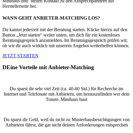
Minihaus und stellen Kontakt zu den Ansprechpartnern auf
Herstellerseite her.
WANN GEHT ANBIETER-MATCHING LOS?
Du kannst jederzeit mit der Beratung starten. Klicke hierzu auf den
Button „Jetzt starten“ weiter unten, um dich für ein kostenloses
Beratungsgespräch anzumelden. Im Beratungsgespräch prüfen wir,
ob wir dir auch wirklich mit unserem Angebot weiterhelfen können.
JETZT STARTEN
DEine Vorteile mit Anbieter-Matching
Du sparst dir sehr viel Zeit (ca. 40-60 Std.) für Recherche im
Internet und Telefonate mit Anbietern, um herauszufinden wer dein
Traum- Minihaus baut
Du sparst dir Geld, weil du nicht zu Musterhausbesichtigungen von
Anbietern fährst, die gar nicht deinen Anforderungen entsprechen