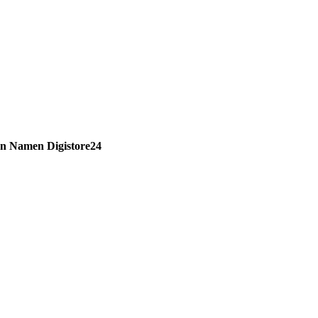
en Namen Digistore24