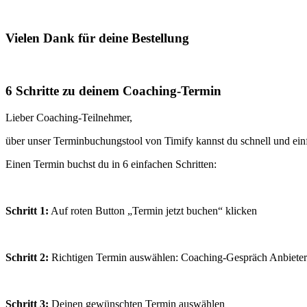
Vielen Dank für deine Bestellung
6 Schritte zu deinem Coaching-Termin
Lieber Coaching-Teilnehmer,
über unser Terminbuchungstool von Timify kannst du schnell und ei
Einen Termin buchst du in 6 einfachen Schritten:
Schritt 1:
Auf roten Button „Termin jetzt buchen“ klicken
Schritt 2:
Richtigen Termin auswählen: Coaching-Gespräch Anbieter
Schritt 3:
Deinen gewünschten Termin auswählen